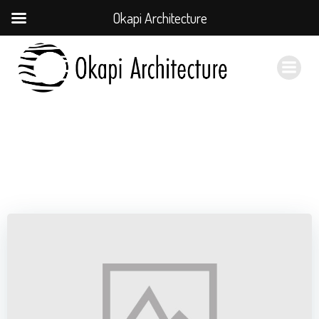
Okapi Architecture
Skip
to
content