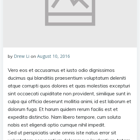
Drew Li
August 10, 2016
by
on
Vero eos et accusamus et iusto odio dignissimos
ducimus qui blanditiis praesentium voluptatum deleniti
atque corrupti quos dolores et quas molestias excepturi
sint occaecati cupiditate non provident, similique sunt in
culpa qui officia deserunt mollitia animi, id est laborum et
dolorum fuga. Et harum quidem rerum facilis est et
expedita distinctio. Nam libero tempore, cum soluta
nobis est eligendi optio cumque nihil impedit.
Sed ut perspiciatis unde omnis iste natus error sit